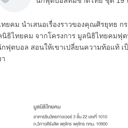
นักฟุตบอลทีมชาติไทย ชุด 19 ป
ิไทยคม นำเสนอเรื่องราวของคุณศิรยุทธ ก
มูลนิธิไทยคม จากโครงการ มูลนิธิไทยคมฟ
ัวนักฟุตบอล สอนให้เขาเปลี่ยนความท้อแท้
ขา
มูลนิธิไทยคม
อาคารชินวัตรทาวเวอร์ 3 ชั้น 22 เลขที่ 1010
ถ.วิภาวดีรังสิต จตุจักร จตุจักร กทม. 10900