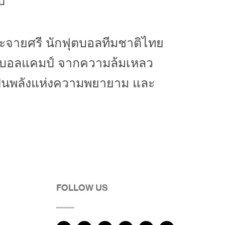
ี
ระจายศรี นักฟุตบอลทีมชาติไทย
ุตบอลแคมป์ จากความล้มเหลว
 เป็นพลังแห่งความพยายาม และ
FOLLOW US