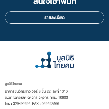
สนใจเช่าพื้นที่
รายละเอียด
มูลนิธิไทยคม
อาคารชินวัตรทาวเวอร์ 3 ชั้น 22 เลขที่ 1010
ถ.วิภาวดีรังสิต จตุจักร จตุจักร กทม. 10900
โทร : 029492694 FAX : 029492566