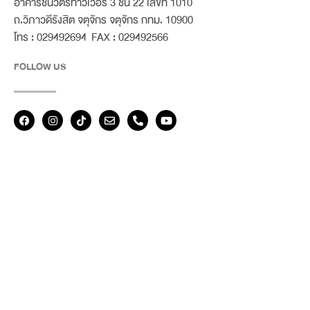
อาคารชินวัตรทาวเวอร์ 3 ชั้น 22 เลขที่ 1010
ถ.วิภาวดีรังสิต จตุจักร จตุจักร กทม. 10900
โทร : 029492694 FAX : 029492566
FOLLOW US