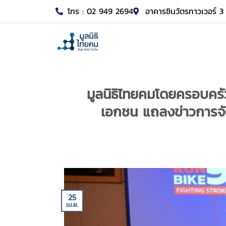
โทร : 02 949 2694
อาคารชินวัตรทาวเวอร์ 3 
มูลนิธิไทยคมโดยครอบครั
เอกชน แถลงข่าวการจัดง
25
เม.ย.