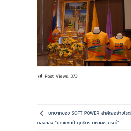
Post Views:
373
บทบาทของ SOFT POWER สำคัญอย่างไรต่อ
มองของ “คุณแชมป์ ฤทธิกร มหาคชาภรณ์”