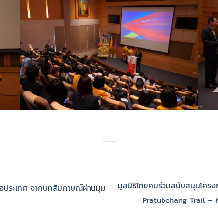
มูลนิธิไทยคมร่วมสนับสนุนโครง
ประเทศ จากบทสัมภาษณ์ผ่านมุม
Pratubchang Trail – KP