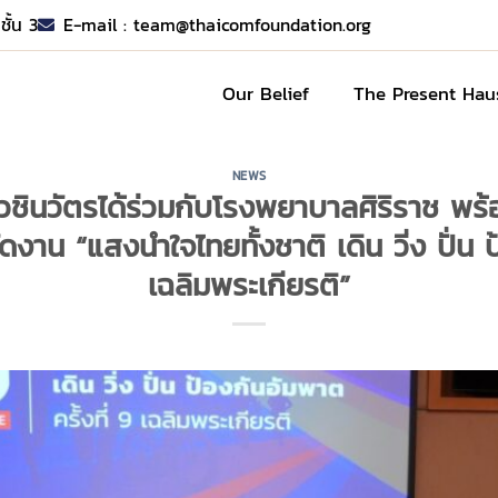
ชั้น 3
E-mail :
team@thaicomfoundation.org
Our Belief
The Present Hau
NEWS
วชินวัตรได้ร่วมกับโรงพยาบาลศิริราช พร้
าน “แสงนำใจไทยทั้งชาติ เดิน วิ่ง ปั่น ป้
เฉลิมพระเกียรติ”