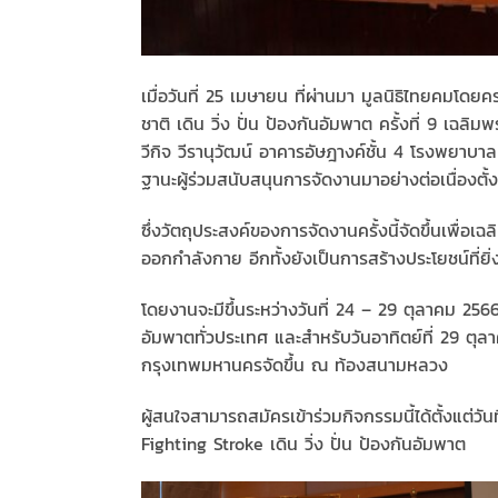
เมื่อวันที่ 25 เมษายน ที่ผ่านมา มูลนิธิไทยคมโ
ชาติ เดิน วิ่ง ปั่น ป้องกันอัมพาต ครั้งที่ 9 เ
วีกิจ วีรานุวัฒน์ อาคารอัษฎางค์ชั้น 4 โรงพยา
ฐานะผู้ร่วมสนับสนุนการจัดงานมาอย่างต่อเนื่องตั้งแ
ซึ่งวัตถุประสงค์ของการจัดงานครั้งนี้จัดขึ้นเพื
ออกกำลังกาย อีกทั้งยังเป็นการสร้างประโยชน์ที่ยิ
โดยงานจะมีขึ้นระหว่างวันที่ 24 – 29 ตุลาคม 256
อัมพาตทั่วประเทศ และสำหรับวันอาทิตย์ที่ 29 ตุ
กรุงเทพมหานครจัดขึ้น ณ ท้องสนามหลวง
ผู้สนใจสามารถสมัครเข้าร่วมกิจกรรมนี้ได้ตั้งแต่
Fighting Stroke เดิน วิ่ง ปั่น ป้องกันอัมพาต