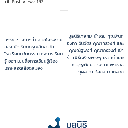
Post Views:
197
มูลนิธิไทยคม นำโดย คุณพินท
บรรยากาศการนำเสนอโครงงาน
องทา ชินวัตร คุณากรวงศ์ และ
ของ นักเรียนดรุณสิกขาลัย
คุณณัฐพงศ์ คุณากรวงศ์ เข้า
โรงเรียนนวัตกรรมแห่งการเรียน
ร่วมพิธีเจริญพระพุทธมนต์ และ
รู้ ออกแบบสื่อการเรียนรู้เรื่อง
ทำบุญตักบาตรถวายพระราช
โรคหลอดเลือดสมอง
กุศล ณ ท้องสนามหลวง