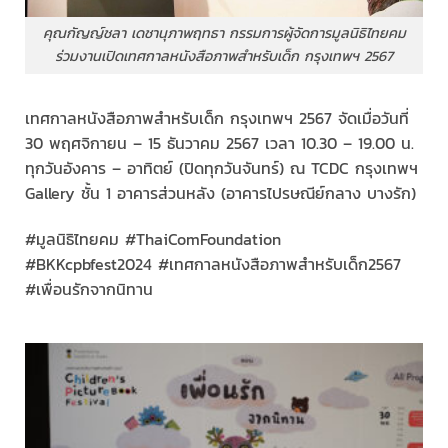
คุณกัญญ์ชลา เดชานุภาพฤทธา กรรมการผู้จัดการมูลนิธิไทยคม
ร่วมงานเปิดเทศกาลหนังสือภาพสำหรับเด็ก กรุงเทพฯ 2567
เทศกาลหนังสือภาพสำหรับเด็ก กรุงเทพฯ 2567 จัดเมื่อวันที่
30 พฤศจิกายน – 15 ธันวาคม 2567 เวลา 10.30 – 19.00 น.
ทุกวันอังคาร – อาทิตย์ (ปิดทุกวันจันทร์) ณ TCDC กรุงเทพฯ
Gallery ชั้น 1 อาคารส่วนหลัง (อาคารไปรษณีย์กลาง บางรัก)
#มูลนิธิไทยคม #ThaiComFoundation
#BKKcpbfest2024 #เทศกาลหนังสือภาพสำหรับเด็ก2567
#เพื่อนรักจากนิทาน