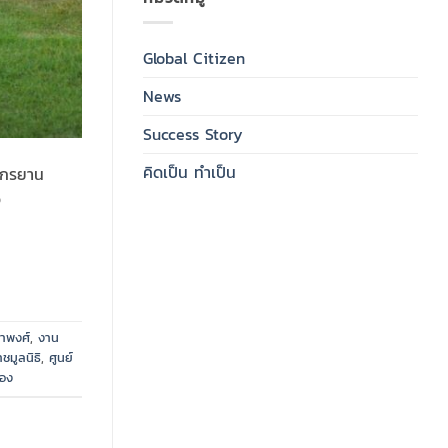
Global Citizen
News
Success Story
คิดเป็น ทำเป็น
ักรยาน
จ
าพงศ์
,
งาน
าชมูลนิธิ
,
ศูนย์
อง