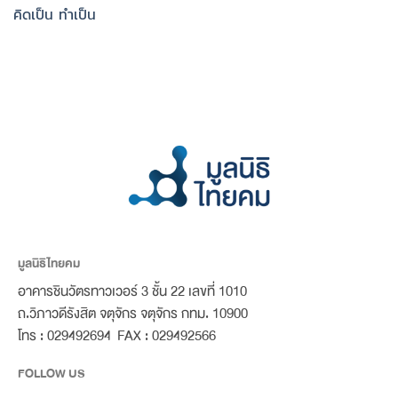
คิดเป็น ทำเป็น
มูลนิธิไทยคม
อาคารชินวัตรทาวเวอร์ 3 ชั้น 22 เลขที่ 1010
ถ.วิภาวดีรังสิต จตุจักร จตุจักร กทม. 10900
โทร : 029492694 FAX : 029492566
FOLLOW US