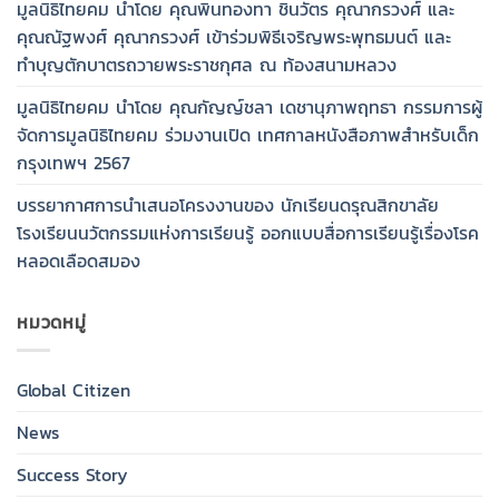
มูลนิธิไทยคม นำโดย คุณพินทองทา ชินวัตร คุณากรวงศ์ และ
คุณณัฐพงศ์ คุณากรวงศ์ เข้าร่วมพิธีเจริญพระพุทธมนต์ และ
ทำบุญตักบาตรถวายพระราชกุศล ณ ท้องสนามหลวง
มูลนิธิไทยคม นำโดย คุณกัญญ์ชลา เดชานุภาพฤทธา กรรมการผู้
จัดการมูลนิธิไทยคม ร่วมงานเปิด เทศกาลหนังสือภาพสำหรับเด็ก
กรุงเทพฯ 2567
บรรยากาศการนำเสนอโครงงานของ นักเรียนดรุณสิกขาลัย
โรงเรียนนวัตกรรมแห่งการเรียนรู้ ออกแบบสื่อการเรียนรู้เรื่องโรค
หลอดเลือดสมอง
หมวดหมู่
Global Citizen
News
Success Story