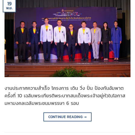
19
พ.ย.
งานประกาศความสำเร็จ โครงการ เดิน วิ่ง ปั่น ป้องกันอัมพาต
ครั้งที่ 10 เฉลิมพระเกียรติพระบาทสมเด็จพระเจ้าอยู่หัวในโอกาส
มหามงคลเฉลิมพระชนมพรรษา 6 รอบ
CONTINUE READING
→