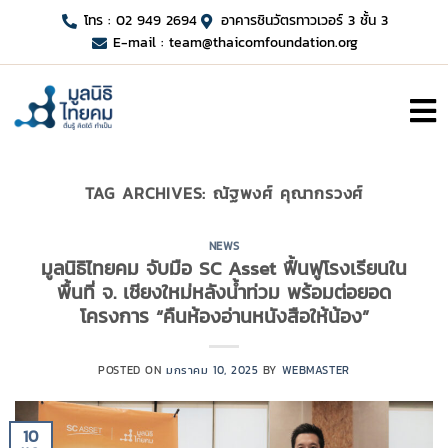
โทร : 02 949 2694
อาคารชินวัตรทาวเวอร์ 3 ชั้น 3
E-mail :
team@thaicomfoundation.org
TAG ARCHIVES:
ณัฐพงศ์ คุณากรวงศ์
NEWS
มูลนิธิไทยคม จับมือ SC Asset ฟื้นฟูโรงเรียนใน
พื้นที่ จ. เชียงใหม่หลังน้ำท่วม พร้อมต่อยอด
โครงการ “คืนห้องอ่านหนังสือให้น้อง”
POSTED ON
มกราคม 10, 2025
BY
WEBMASTER
10