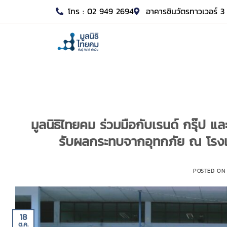
โทร : 02 949 2694
อาคารชินวัตรทาวเวอร์ 3 
มูลนิธิไทยคม ร่วมมือกับเรนด์ กรุ๊ป แล
รับผลกระทบจากอุทกภัย ณ โรงเรี
POSTED O
18
ต.ค.