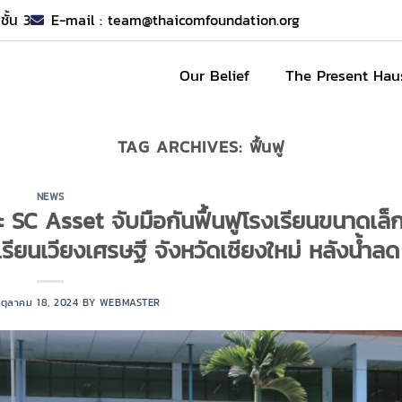
ชั้น 3
E-mail :
team@thaicomfoundation.org
Our Belief
The Present Hau
TAG ARCHIVES:
ฟื้นฟู
NEWS
ะ SC Asset จับมือกันฟื้นฟูโรงเรียนขนาดเล็ก ท
ยนเวียงเศรษฐี จังหวัดเชียงใหม่ หลังน้ำลด
N
ตุลาคม 18, 2024
BY
WEBMASTER