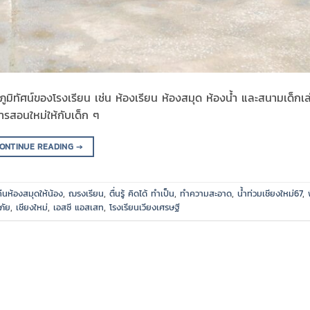
มิทัศน์ของโรงเรียน เช่น ห้องเรียน ห้องสมุด ห้องน้ำ และสนามเด็กเล
รสอนใหม่ให้กับเด็ก ๆ
ONTINUE READING
→
คืนห้องสมุดให้น้อง
,
ฌรงเรียน
,
ตื่นรู้ คิดได้ ทำเป็น
,
ทำความสะอาด
,
น้ำท่วมเชียงใหม่67
,
ภัย
,
เชียงใหม่
,
เอสซี แอสเสท
,
โรงเรียนเวียงเศรษฐี