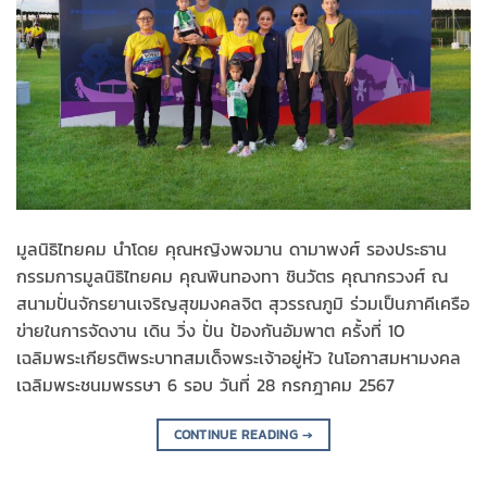
มูลนิธิไทยคม นำโดย คุณหญิงพจมาน ดามาพงศ์ รองประธาน
กรรมการมูลนิธิไทยคม คุณพินทองทา ชินวัตร คุณากรวงศ์ ณ
สนามปั่นจักรยานเจริญสุขมงคลจิต สุวรรณภูมิ ร่วมเป็นภาคีเครือ
ข่ายในการจัดงาน เดิน วิ่ง ปั่น ป้องกันอัมพาต ครั้งที่ 10
เฉลิมพระเกียรติพระบาทสมเด็จพระเจ้าอยู่หัว ในโอกาสมหามงคล
เฉลิมพระชนมพรรษา 6 รอบ วันที่ 28 กรกฎาคม 2567
CONTINUE READING
→