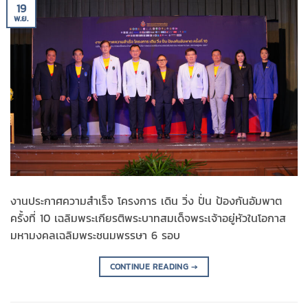
19
พ.ย.
งานประกาศความสำเร็จ โครงการ เดิน วิ่ง ปั่น ป้องกันอัมพาต
ครั้งที่ 10 เฉลิมพระเกียรติพระบาทสมเด็จพระเจ้าอยู่หัวในโอกาส
มหามงคลเฉลิมพระชนมพรรษา 6 รอบ
CONTINUE READING
→