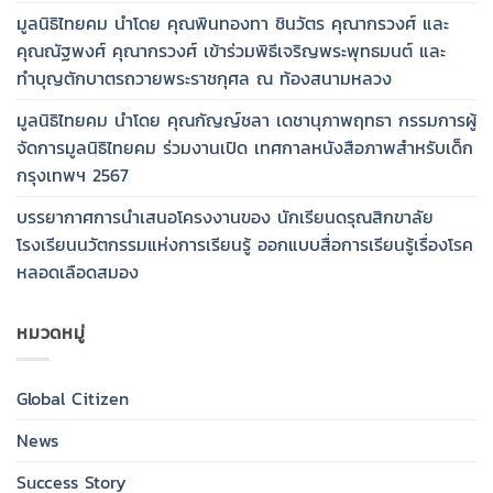
มูลนิธิไทยคม นำโดย คุณพินทองทา ชินวัตร คุณากรวงศ์ และ
คุณณัฐพงศ์ คุณากรวงศ์ เข้าร่วมพิธีเจริญพระพุทธมนต์ และ
ทำบุญตักบาตรถวายพระราชกุศล ณ ท้องสนามหลวง
มูลนิธิไทยคม นำโดย คุณกัญญ์ชลา เดชานุภาพฤทธา กรรมการผู้
จัดการมูลนิธิไทยคม ร่วมงานเปิด เทศกาลหนังสือภาพสำหรับเด็ก
กรุงเทพฯ 2567
บรรยากาศการนำเสนอโครงงานของ นักเรียนดรุณสิกขาลัย
โรงเรียนนวัตกรรมแห่งการเรียนรู้ ออกแบบสื่อการเรียนรู้เรื่องโรค
หลอดเลือดสมอง
หมวดหมู่
Global Citizen
News
Success Story