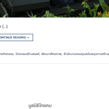
ช […]
ONTINUE READING
→
่ายกิจกรรม
,
ปิดเทอมสร้างสรรค์
,
พัฒนาศักยภาพ
,
สำนักงานกองทุนสนับสนุนการสร้าง
มูลนิธิไทยคม