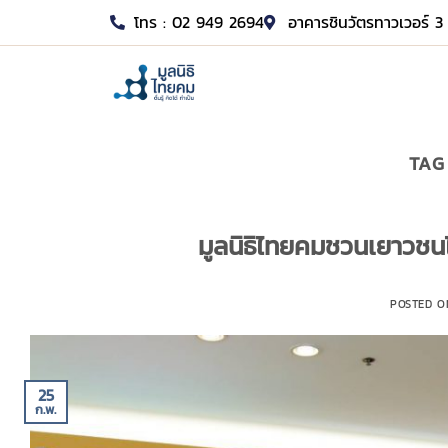
โทร : 02 949 2694
อาคารชินวัตรทาวเวอร์ 3 
TAG
มูลนิธิไทยคมชวนเยาวชน
POSTED 
25
ก.พ.