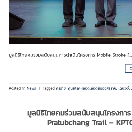
มูลนิธิไทยคมร่วมสนับสนุนการดำเนินโครงการ Mobile Stroke […
C
Posted in
News
|
Tagged
ศิริราช
,
ศูนย์โรคหลอดเลือดสมองศิริราช
,
เดินวิ่งปั่
มูลนิธิไทยคมร่วมสนับสนุนโครงการ
Pratubchang Trail – KPTC T