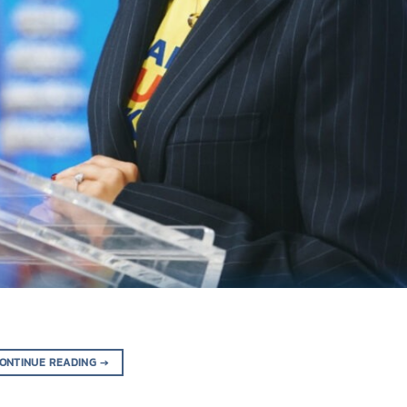
ONTINUE READING
→