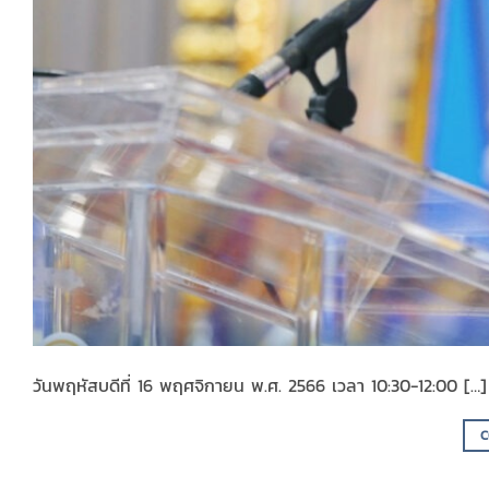
วันพฤหัสบดีที่ 16 พฤศจิกายน พ.ศ. 2566 เวลา 10:30-12:00 […]
C