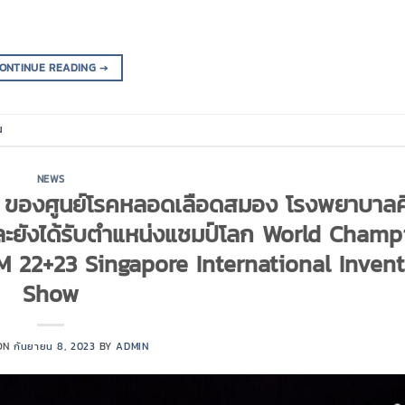
ONTINUE READING
→
น
NEWS
 ของศูนย์โรคหลอดเลือดสมอง โรงพยาบาลศิ
ละยังได้รับตำแหน่งแชมป์โลก World Champ
M 22+23 Singapore International Inven
Show
 ON
กันยายน 8, 2023
BY
ADMIN