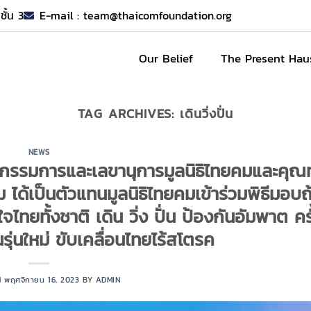
ชั้น 3
E-mail :
team@thaicomfoundation.org
Our Belief
The Present Hau
TAG ARCHIVES:
เดินวิ่งปั่น
NEWS
 กรรมการและเลขานุการมูลนิธิไทยคมและคุณ
 ได้เป็นตัวแทนมูลนิธิไทยคมเข้าร่วมพิธีมอบถ
ั้งชาติ เดิน วิ่ง ปั่น ป้องกันอัมพาต ครั้
รุ่นใหม่ ขับเคลื่อนไทยไร้สโตรค
N
พฤศจิกายน 16, 2023
BY
ADMIN