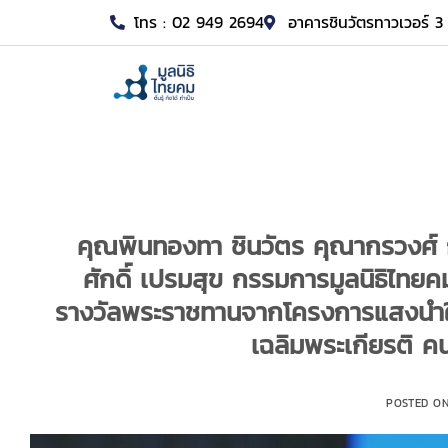
โทร : 02 949 2694
อาคารชินวัตรทาวเวอร์ 3 
คุณพินทองทา ชินวัตร คุณากรวงศ์
ศักดิ์ เปรมสุข กรรมการมูลนิธิไทยคม
รางวัลพระราชทานจากโครงการแสงนำใจไทยท
เฉลิมพระเกียรติ คน
POSTED O