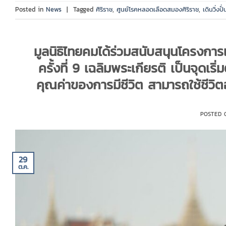
Posted in
News
|
Tagged
ศิริราช
,
ศูนย์โรคหลอดเลือดสมองศิริราช
,
เดินวิ่งปั่
มูลนิธิไทยคมได้ร่วมสนับสนุนโครงการแ
ครั้งที่ 9 เฉลิมพระเกียรติ เป็นจุดเ
คุณค่าของการมีชีวิต สามารถใช้ชีว
POSTED
29
ต.ค.