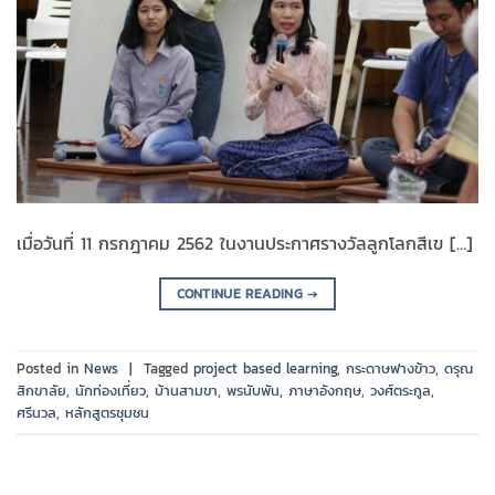
เมื่อวันที่ 11 กรกฎาคม 2562 ในงานประกาศรางวัลลูกโลกสีเข […]
CONTINUE READING
→
Posted in
News
|
Tagged
project based learning
,
กระดาษฟางข้าว
,
ดรุณ
สิกขาลัย
,
นักท่องเที่ยว
,
บ้านสามขา
,
พรนับพัน
,
ภาษาอังกฤษ
,
วงศ์ตระกูล
,
ศรีนวล
,
หลักสูตรชุมชน