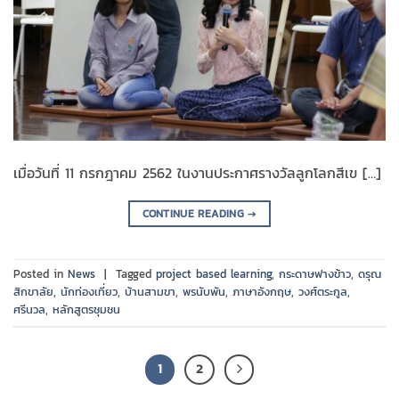
เมื่อวันที่ 11 กรกฎาคม 2562 ในงานประกาศรางวัลลูกโลกสีเข […]
CONTINUE READING
→
Posted in
News
|
Tagged
project based learning
,
กระดาษฟางข้าว
,
ดรุณ
สิกขาลัย
,
นักท่องเที่ยว
,
บ้านสามขา
,
พรนับพัน
,
ภาษาอังกฤษ
,
วงศ์ตระกูล
,
ศรีนวล
,
หลักสูตรชุมชน
1
2