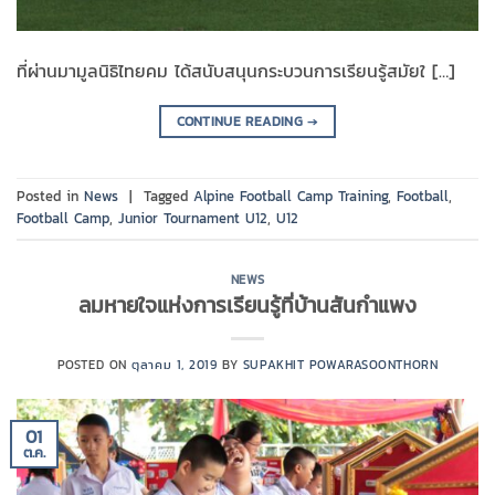
ที่ผ่านมามูลนิธิไทยคม ได้สนับสนุนกระบวนการเรียนรู้สมัยใ […]
CONTINUE READING
→
Posted in
News
|
Tagged
Alpine Football Camp Training
,
Football
,
Football Camp
,
Junior Tournament U12
,
U12
NEWS
ลมหายใจแห่งการเรียนรู้ที่บ้านสันกำแพง
POSTED ON
ตุลาคม 1, 2019
BY
SUPAKHIT POWARASOONTHORN
01
ต.ค.