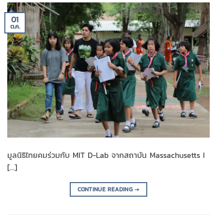
01
ต.ค.
มูลนิธิไทยคมร่วมกับ MIT D-Lab จากสถาบัน Massachusetts I
[…]
CONTINUE READING
→