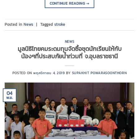
CONTINUE READING
→
Posted in
News
|
Tagged
stroke
NEWS
มูลนิธิไทยคมระดมทุนจัดซื้อชุดนักเรียนให้กับ
น้องๆที่ประสบภัยน้ำท่วมที่ จ.อุบลราชธานี
POSTED ON
พฤศจิกายน 4, 2019
BY
SUPAKHIT POWARASOONTHORN
04
พ.ย.