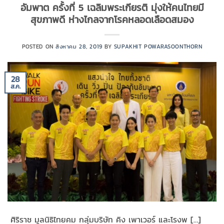
อัมพาต ครั้งที่ 5 เฉลิมพระเกียรติ มุ่งให้คนไทยมี
สุขภาพดี ห่างไกลจากโรคหลอดเลือดสมอง
POSTED ON
สิงหาคม 28, 2019
BY
SUPAKHIT POWARASOONTHORN
28
ส.ค.
ศิริราช มูลนิธิไทยคม กลุ่มบริษัท คิง เพาเวอร์ และโรงพ […]