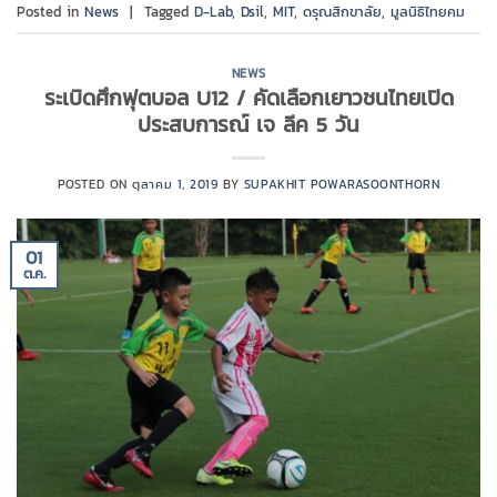
Posted in
News
|
Tagged
D-Lab
,
Dsil
,
MIT
,
ดรุณสิกขาลัย
,
มูลนิธิไทยคม
NEWS
ระเบิดศึกฟุตบอล U12 / คัดเลือกเยาวชนไทยเปิด
ประสบการณ์ เจ ลีค 5 วัน
POSTED ON
ตุลาคม 1, 2019
BY
SUPAKHIT POWARASOONTHORN
01
ต.ค.