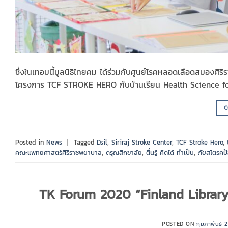
ซึ่งในเทอมนี้มูลนิธิไทยคม ได้ร่วมกับศูนย์โรคหลอดเลือดสมองศิ
โครงการ TCF STROKE HERO กับบ้านเรียน Health Science fo
C
Posted in
News
|
Tagged
Dsil
,
Siriraj Stroke Center
,
TCF Stroke Hero
,
คณะแพทยศาสตร์ศิริราชพยาบาล
,
ดรุณสิกขาลัย
,
ตื่นรู้ คิดได้ ทำเป็น
,
ภัยสโตรคป้
TK Forum 2020 “Finland Library
POSTED ON
กุมภาพันธ์ 