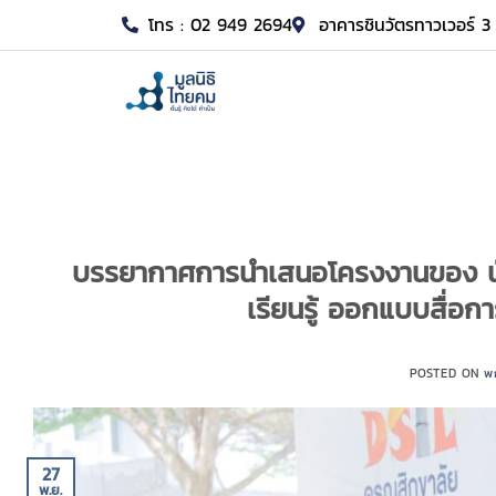
โทร : 02 949 2694
อาคารชินวัตรทาวเวอร์ 3 
บรรยากาศการนำเสนอโครงงานของ นัก
เรียนรู้ ออกแบบสื่อก
POSTED ON
พ
27
พ.ย.