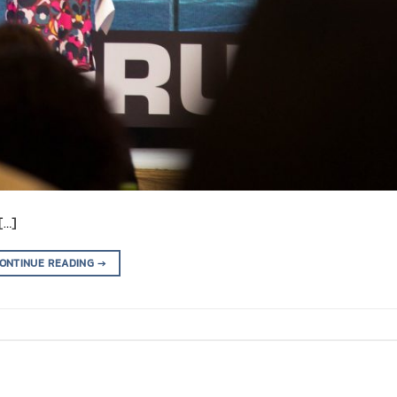
[…]
ONTINUE READING
→