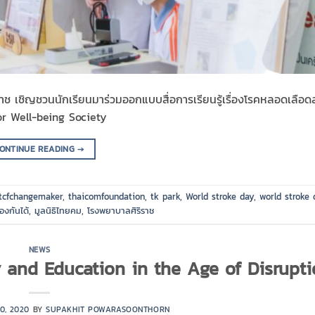
ริราช เชิญชวนนักเรียนมาร่วมออกแบบสื่อการเรียนรู้เรื่องโรคหลอดเลือ
r Well-being Society
ONTINUE READING
→
tcfchangemaker
,
thaicomfoundation
,
tk park
,
World stroke day
,
world stroke
องกันได้
,
มูลนิธิไทยคม
,
โรงพยาบาลศิริราช
NEWS
 and Education in the Age of Disrupti
20, 2020
BY
SUPAKHIT POWARASOONTHORN