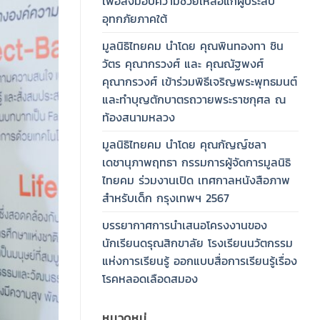
เพื่อส่งมอบความช่วยเหลือแก่ผู้ประสบ
อุทกภัยภาคใต้
มูลนิธิไทยคม นำโดย คุณพินทองทา ชิน
วัตร คุณากรวงศ์ และ คุณณัฐพงศ์
คุณากรวงศ์ เข้าร่วมพิธีเจริญพระพุทธมนต์
และทำบุญตักบาตรถวายพระราชกุศล ณ
ท้องสนามหลวง
มูลนิธิไทยคม นำโดย คุณกัญญ์ชลา
เดชานุภาพฤทธา กรรมการผู้จัดการมูลนิธิ
ไทยคม ร่วมงานเปิด เทศกาลหนังสือภาพ
สำหรับเด็ก กรุงเทพฯ 2567
บรรยากาศการนำเสนอโครงงานของ
นักเรียนดรุณสิกขาลัย โรงเรียนนวัตกรรม
แห่งการเรียนรู้ ออกแบบสื่อการเรียนรู้เรื่อง
โรคหลอดเลือดสมอง
หมวดหมู่