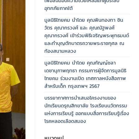
เพื่อส่งมอบความช่วยเหลือแก่ผู้ประสบ
อุทกภัยภาคใต้
มูลนิธิไทยคม นำโดย คุณพินทองทา ชิน
วัตร คุณากรวงศ์ และ คุณณัฐพงศ์
คุณากรวงศ์ เข้าร่วมพิธีเจริญพระพุทธมนต์
และทำบุญตักบาตรถวายพระราชกุศล ณ
ท้องสนามหลวง
มูลนิธิไทยคม นำโดย คุณกัญญ์ชลา
เดชานุภาพฤทธา กรรมการผู้จัดการมูลนิธิ
ไทยคม ร่วมงานเปิด เทศกาลหนังสือภาพ
สำหรับเด็ก กรุงเทพฯ 2567
บรรยากาศการนำเสนอโครงงานของ
นักเรียนดรุณสิกขาลัย โรงเรียนนวัตกรรม
แห่งการเรียนรู้ ออกแบบสื่อการเรียนรู้เรื่อง
โรคหลอดเลือดสมอง
หมวดหมู่