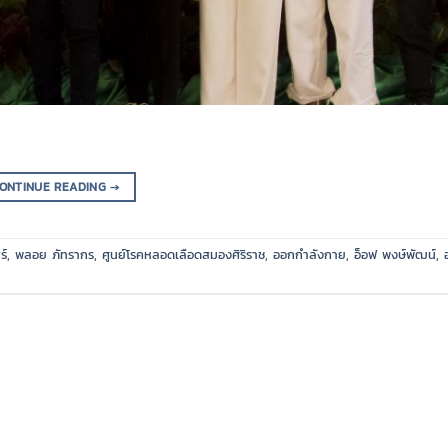
ONTINUE READING
→
ร์
,
พลอย ภัทรากร
,
ศูนย์โรคหลอดเลือดสมองศิริราช
,
ออกกำลังกาย
,
อ็อฟ พงษ์พัฒน์
,