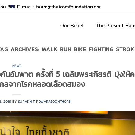
ชั้น 3
E-mail :
team@thaicomfoundation.org
Our Belief
The Present Hau
TAG ARCHIVES:
WALK RUN BIKE FIGHTING STROK
NEWS
งกันอัมพาต ครั้งที่ 5 เฉลิมพระเกียรติ มุ่งให
างไกลจากโรคหลอดเลือดสมอง
8, 2019
BY
SUPAKHIT POWARASOONTHORN